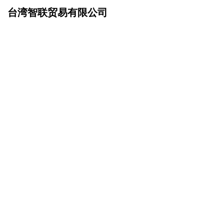
台湾智联贸易有限公司
网站首页
招商加盟
>